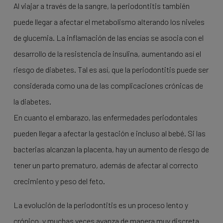
Al viajar a través de la sangre, la periodontitis también
puede llegar a afectar el metabolismo alterando los niveles
de glucemia. La inflamación de las encías se asocia con el
desarrollo de la resistencia de insulina, aumentando así el
riesgo de diabetes. Tal es así, que la periodontitis puede ser
considerada como una de las complicaciones crónicas de
la diabetes.
En cuanto el embarazo, las enfermedades periodontales
pueden llegar a afectar la gestación e incluso al bebé. Si las
bacterias alcanzan la placenta, hay un aumento de riesgo de
tener un parto prematuro, además de afectar al correcto
crecimiento y peso del feto.
La evolución de la periodontitis es un proceso lento y
crónico, y muchas veces avanza de manera muy discreta.