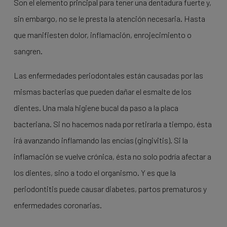
Son el elemento principal para tener una dentadura fuerte y,
sin embargo, no se le presta la atención necesaria. Hasta
que manifiesten dolor, inflamación, enrojecimiento o
sangren.
Las enfermedades periodontales están causadas por las
mismas bacterias que pueden dañar el esmalte de los
dientes. Una mala higiene bucal da paso a la placa
bacteriana. Si no hacemos nada por retirarla a tiempo, ésta
irá avanzando inflamando las encías (gingivitis). Si la
inflamación se vuelve crónica, ésta no solo podría afectar a
los dientes, sino a todo el organismo. Y es que la
periodontitis puede causar diabetes, partos prematuros y
enfermedades coronarias.