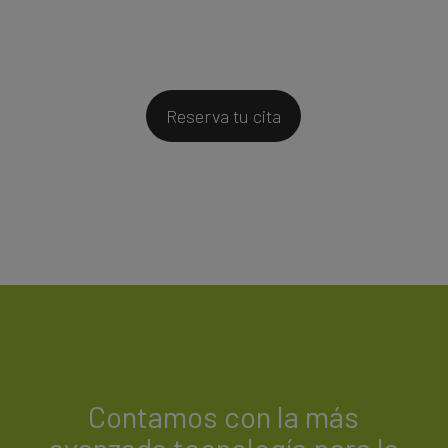
Reserva tu cita
Contamos con la más
avanzada tecnología para la