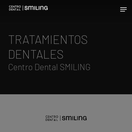
Skip
Men
to
main
content
TRATAMIENTOS
DENTALES
Centro Dental SMILING