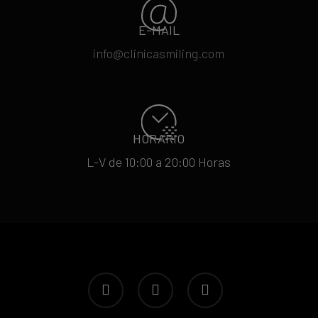
E-MAIL
info@clinicasmiling.com
HORARIO
L-V de 10:00 a 20:00 Horas
facebook
youtube
instagram