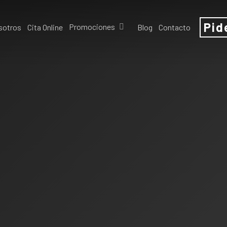
Pid
Promociones
sotros
Cita Online
Blog
Contacto