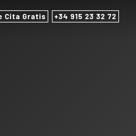
e Cita Gratis
+34 915 23 32 72