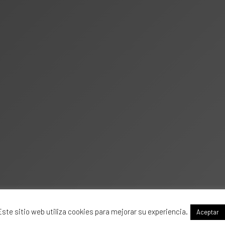
al
en
Este sitio web utiliza cookies para mejorar su experiencia.
Aceptar