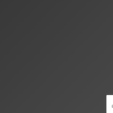
Prótesis
Dent