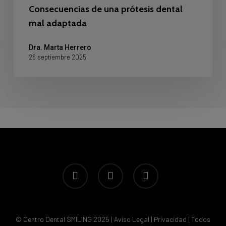
Consecuencias de una prótesis dental
mal adaptada
Dra. Marta Herrero
26 septiembre 2025
facebook
youtube
instagram
© Centro Dental SMILING 2025 |
Aviso Legal
|
Privacidad
| Todos