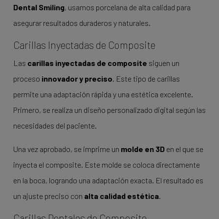
Dental Smiling
, usamos porcelana de alta calidad para
asegurar resultados duraderos y naturales.
Carillas Inyectadas de Composite
Las
carillas inyectadas de composite
siguen un
proceso
innovador y preciso
. Este tipo de carillas
permite una adaptación rápida y una estética excelente.
Primero, se realiza un diseño personalizado digital según las
necesidades del paciente.
Una vez aprobado, se imprime un
molde en 3D
en el que se
inyecta el composite. Este molde se coloca directamente
en la boca, logrando una adaptación exacta. El resultado es
un ajuste preciso con
alta calidad estética
.
Carillas Dentales de Composite